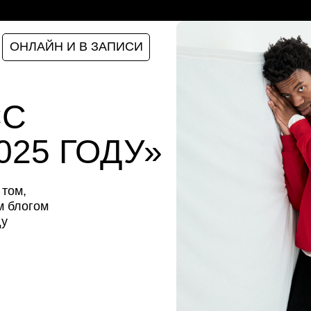
ОНЛАЙН И В ЗАПИСИ
СС
2025 ГОДУ»
 том,
м блогом
ду