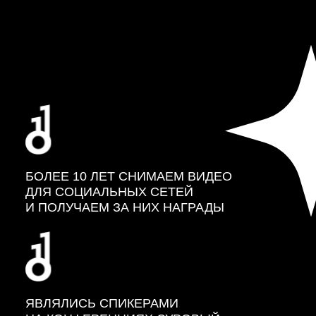
БОЛЕЕ 10 ЛЕТ СНИМАЕМ ВИДЕО
ДЛЯ СОЦИАЛЬНЫХ СЕТЕЙ
И ПОЛУЧАЕМ ЗА НИХ НАГРАДЫ
ЯВЛЯЛИСЬ СПИКЕРАМИ