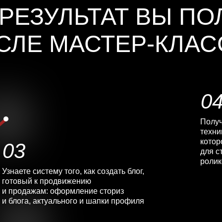
 РЕЗУЛЬТАТ ВЫ ПО
СЛЕ МАСТЕР-КЛАС
0
Получ
техни
котор
03
для с
ролик
Узнаете систему того, как создать блог,
готовый к продвижению
и продажам: оформление сториз
и блога, актуального и шапки профиля