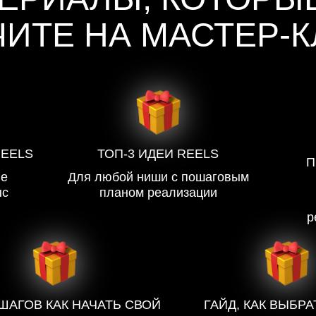
ИТЕ НА МАСТЕР-
REELS
ТОП-3 ИДЕИ REELS
П
ые
Для любой ниши с пошаговым
нс
планом реализации
р
 ШАГОВ КАК НАЧАТЬ СВОЙ
ГАЙД, КАК ВЫБР