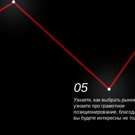
05
Узнаете, как выбрать рынок
узнаете про грамотное
позиционирование, благод
вы будете интересны не то
но и другим