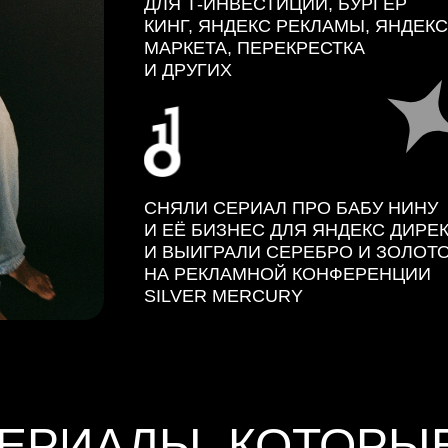
ДЛЯ Т-ИНВЕСТИЦИЙ, БУРГЕР
КИНГ, ЯНДЕКС РЕКЛАМЫ, ЯНДЕКС
МАРКЕТА, ПЕРЕКРЕСТКА
И ДРУГИХ
СНЯЛИ СЕРИАЛ ПРО БАБУ НИНУ
И ЕЁ БИЗНЕС ДЛЯ ЯНДЕКС ДИРЕ
И ВЫИГРАЛИ СЕРЕБРО И ЗОЛОТ
НА РЕКЛАМНОЙ КОНФЕРЕНЦИИ
SILVER MERCURY
ЕРИАЛЫ, КОТОРЫ