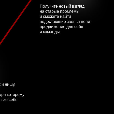
Получите новый взгляд
на старые проблемы
и сможете найти
недостающие звенья цепи
продвижения для себя
и команды
 и нишу,
аря которому
лько себе,